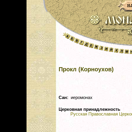
Прокл (Корноухов)
Сан:
иеромонах
Церковная принадлежность
Русская Православная Церко