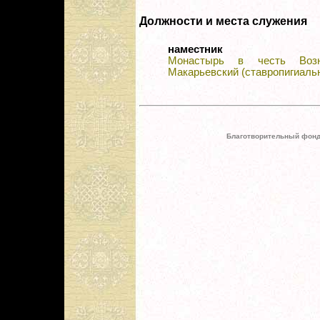
Должности и места служения
наместник
Монастырь в честь Возн
Макарьевский (ставропигиаль
Благотворительный фонд