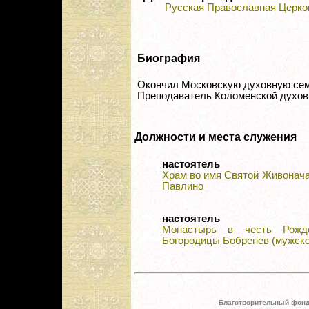
Русская Православная Церко
Биография
Окончил Московскую духовную се
Преподаватель Коломенской духов
Должности и места служения
настоятель
Храм во имя Святой Живонача
Павлино
настоятель
Монастырь в честь Рожде
Богородицы Бобренев (мужско
Благотворительный фонд