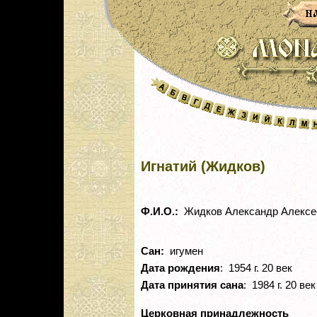
Игнатий (Жидков)
Ф.И.О.:
Жидков Александр Алексе
Сан:
игумен
Дата рождения
: 1954 г. 20 век
Дата принятия сана
: 1984 г. 20 век
Церковная принадлежность