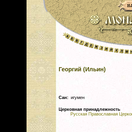
Георгий (Ильин)
Сан:
игумен
Церковная принадлежность
Русская Православная Церко