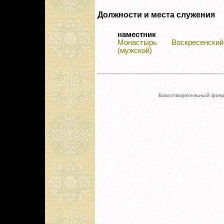
Должности и места служения
наместник
Монастырь Воскресенски
(мужской)
Благотворительный фонд