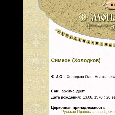
Симеон (Холодков)
Ф.И.О.:
Холодков Олег Анатольев
Сан:
архимандрит
Дата рождения
: 13.08. 1970 г. 20 в
Церковная принадлежность
Русская Православная Церко