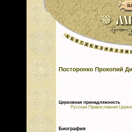
Посторонко Прокопий Д
Церковная принадлежность
Русская Православная Церко
Биография