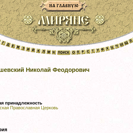
шевский Николай Феодорович
ая принадлежность
ская Православная Церковь
фия