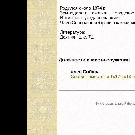
Родился около 1874 г.
Земледелец, окончил городск
Иркутского уезда и епархии.
Член Собора по избранию как миря
Литература:
Деяния I.1. с. 71.
Должности и места служения
член Собора
Собор Поместный 1917-1918 гг
Благотворительный фонд