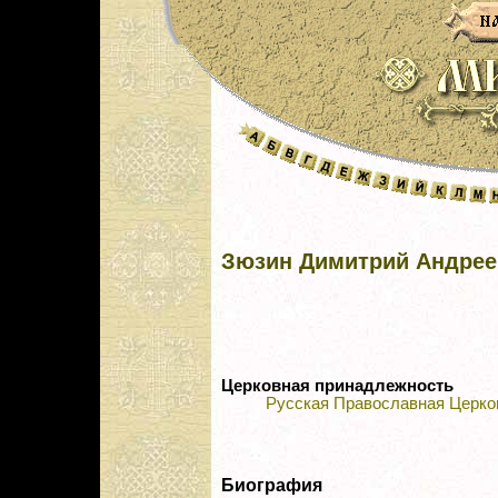
Зюзин Димитрий Андрее
Церковная принадлежность
Русская Православная Церко
Биография