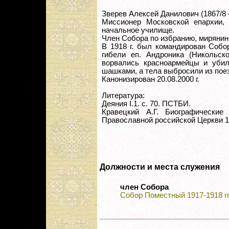
Зверев Алексей Данилович (1867/8 
Миссионер Московской епархии, 
начальное училище.
Член Собора по избранию, мирянин
В 1918 г. был командирован Собо
гибели еп. Андроника (Никольск
ворвались красноармейцы и убил
шашками, а тела выбросили из пое
Канонизирован 20.08.2000 г.
Литература:
Деяния I.1. с. 70. ПСТБИ.
Кравецкий А.Г. Биографически
Православной российской Церкви 19
Должности и места служения
член Собора
Собор Поместный 1917-1918 гг