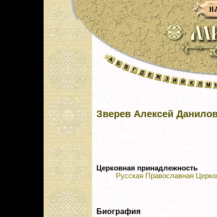
Зверев Алексей Данило
Церковная принадлежность
Русская Православная Церко
Биография