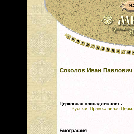
Соколов Иван Павлович
Церковная принадлежность
Русская Православная Церко
Биография