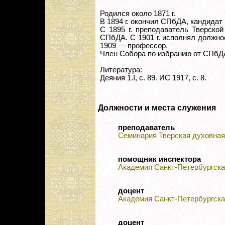
Родился около 1871 г.
В 1894 г. окончил СПбДА, кандидат
С 1895 г. преподаватель Тверской
СПбДА. С 1901 г. исполнял должнос
1909 — профессор.
Член Собора по избранию от СПбД
Литература:
Деяния 1.I, с. 89. ИС 1917, с. 8.
Должности и места служения
преподаватель
Семинария Тверская духовная
помощник инспектора
Академия Санкт-Петербургска
доцент
Академия Санкт-Петербургска
доцент