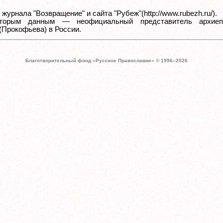
журнала "Возвращение" и сайта "Рубеж"(http://www.rubezh.ru/).
торым данным — неофициальный представитель архиеп
(Прокофьева) в России.
Благотворительный фонд «Русское Православие» © 1996–
2026