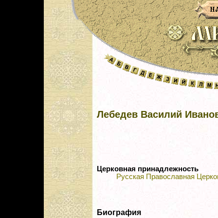
Лебедев Василий Ивано
Церковная принадлежность
Русская Православная Церко
Биография