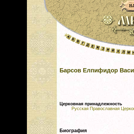
Барсов Елпифидор Вас
Церковная принадлежность
Русская Православная Церко
Биография