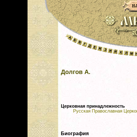
Долгов А.
Церковная принадлежность
Русская Православная Церко
Биография