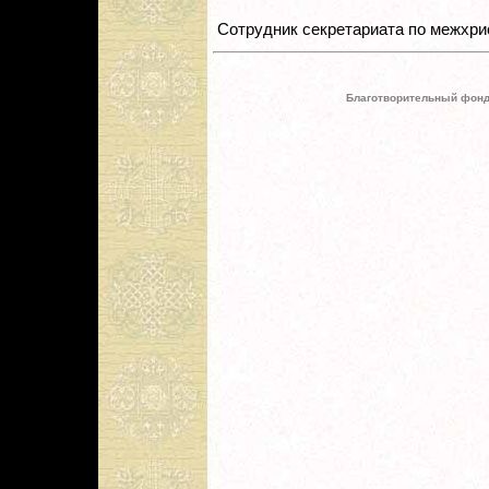
Сотрудник секретариата по межхр
Благотворительный фонд