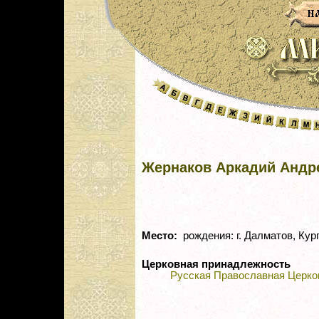
Жернаков Аркадий Андр
Место:
рождения: г. Далматов, Кург
Церковная принадлежность
Русская Православная Церко