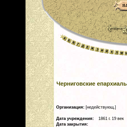
Черниговские епархиаль
Организация:
[недействующ.]
Дата учреждения:
1861 г. 19 век
Дата закрытия: