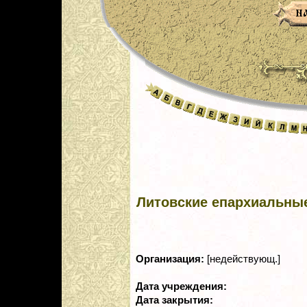
Литовские епархиальны
Организация:
[недействующ.]
Дата учреждения:
Дата закрытия: