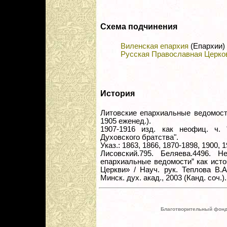
Схема подчинения
Виленская епархия
(Епархии)
Русская Православная Церко
История
Литовские епархиальные ведомости.
1905 еженед.).
1907-1916 изд. как неофиц. ч. 
Духовского братства".
Указ.: 1863, 1866, 1870-1898, 1900, 
Лисовский.795. Беляева.4496. Н
епархиальные ведомости” как ист
Церкви» / Науч. рук. Теплова В.А
Минск. дух. акад., 2003 (Канд. соч.).
Благотворительный фонд