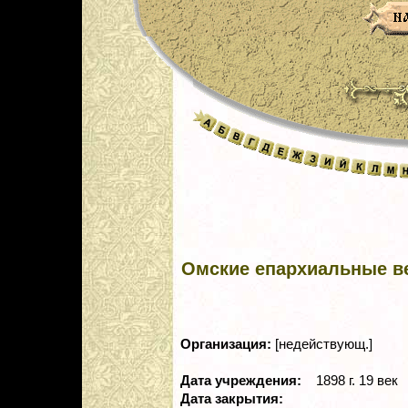
Омские епархиальные в
Организация:
[недействующ.]
Дата учреждения:
1898 г. 19 век
Дата закрытия: