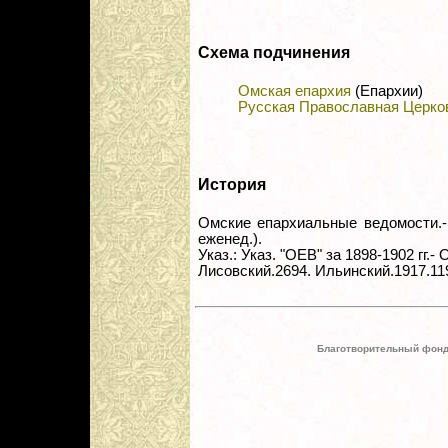
Схема подчинения
Омская епархия
(Епархии)
Русская Православная Церко
История
Омские епархиальные ведомости.- 
еженед.).
Указ.: Указ. "ОЕВ" за 1898-1902 гг.- 
Лисовский.2694. Ильинский.1917.119
Благотворительный фонд