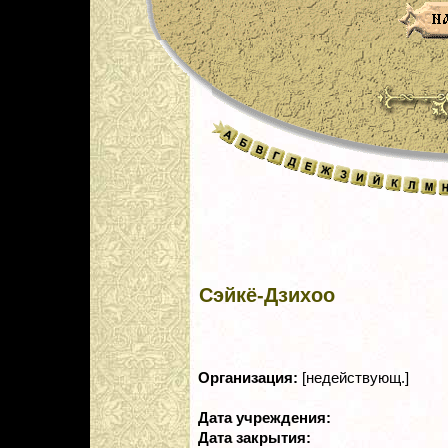
Сэйкё-Дзихоо
Организация:
[недействующ.]
Дата учреждения:
Дата закрытия: