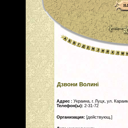
Дзвони Волинi
Адрес :
Украина, г. Луцк, ул. Караим
Телефон(ы):
2-31-72
Организация:
[действующ.]