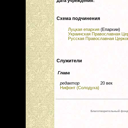
Дата учреждения:
Схема подчинения
Луцкая епархия
(Епархии)
Украинская Православная Це
Русская Православная Церко
Служители
Глава
редактор
20 век
Нифонт (Солодуха)
Благотворительный фонд