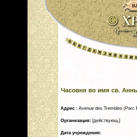
Часовня во имя св. Анны
Адрес :
Avenue des Trembles (Parc R
Организация:
[действующ.]
Дата учреждения: