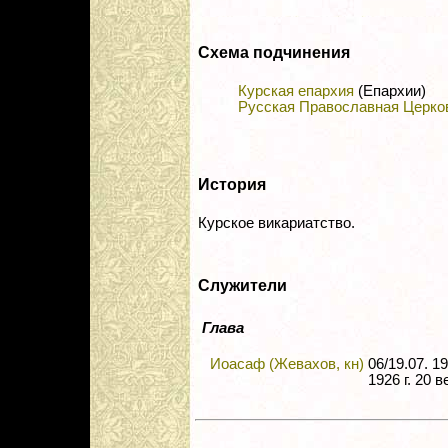
Схема подчинения
Курская епархия
(Епархии)
Русская Православная Церко
История
Курское викариатство.
Служители
Глава
Иоасаф (Жевахов, кн)
06/19.07. 1
1926 г. 20 в