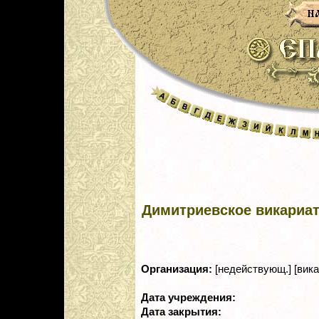
Димитриевское викариа
Организация:
[недействующ.] [вика
Дата учреждения:
Дата закрытия: