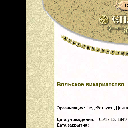
Вольское викариатство
Организация:
[недействующ.] [вика
Дата учреждения:
05/17.12. 1849 г
Дата закрытия: