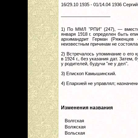
16/29.10 1935 - 01/14.04 1936 Сергий
____________________
1) По ММЛ "РПИ" (247), — вместо 
января 1918 г. определен быть еп
архимандрит Герман (Ряженцев 
неизвестным причинам не состоялас
2) Встречалось упоминание о его 
в 1924 г., без указания дат. Затем
у родителей, будучи "не у дел".
3) Епископ Камышинский.
4) Епархией не управлял; назначен
Изменения названия
Волгская
Волжская
Вольская