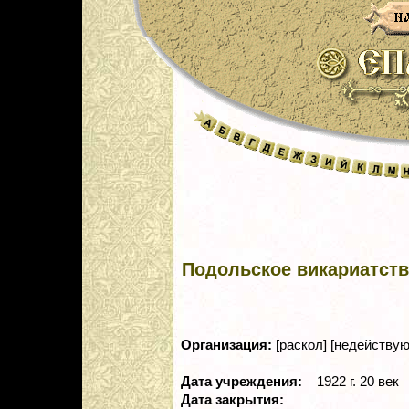
Подольское викариатст
Организация:
[раскол] [недействую
Дата учреждения:
1922 г. 20 век
Дата закрытия: