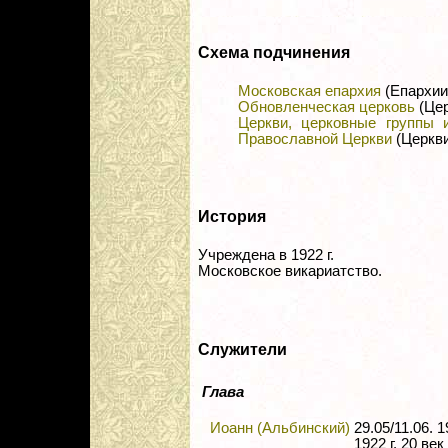
Схема подчинения
Московская епархия
(Епархии
Обновленческая церковь
(Цер
Церкви, церковные группы 
Православной Церкви
(Церкви
История
Учреждена в 1922 г.
Московское викариатство.
Служители
Глава
Иоанн (Альбинский)
29.05/11.06. 
1922 г. 20 век