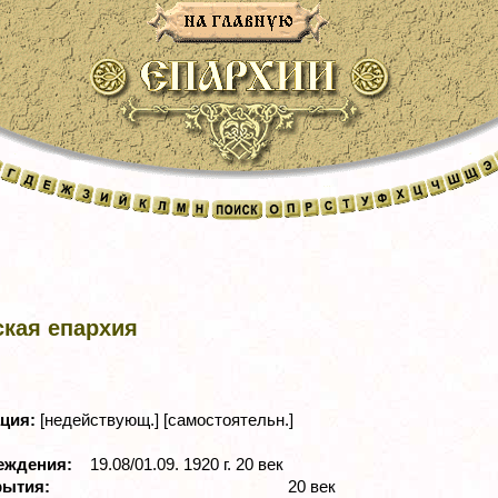
ская епархия
ация:
[недействующ.] [самостоятельн.]
реждения:
19.08/01.09. 1920 г. 20 век
рытия:
20 век