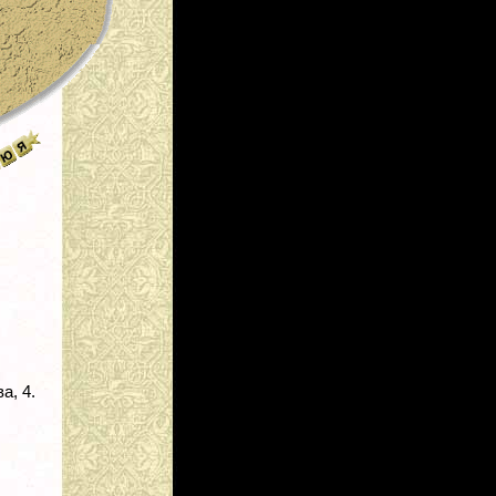
а, 4.