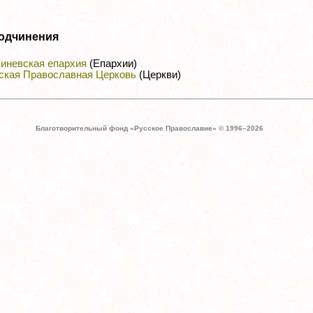
одчинения
иневская епархия
(Епархии)
ская Православная Церковь
(Церкви)
Благотворительный фонд «Русское Православие» © 1996–
2026