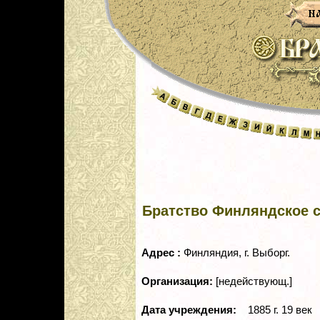
Братство Финляндское с
Адрес :
Финляндия, г. Выборг.
Организация:
[недействующ.]
Дата учреждения:
1885 г. 19 век