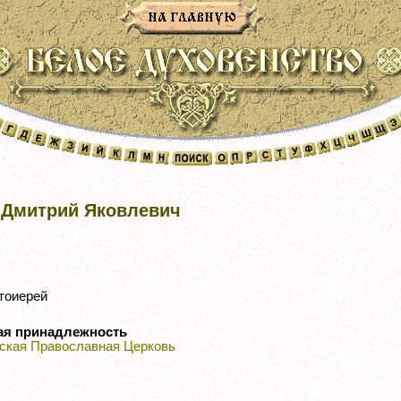
 Дмитрий Яковлевич
тоиерей
ая принадлежность
ская Православная Церковь