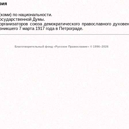
фия
(коми) по национальности.
Государственной Думы.
организаторов союза демократического православного духове
зникшего 7 марта 1917 года в Петрограде.
Благотворительный фонд «Русское Православие» © 1996–
2026