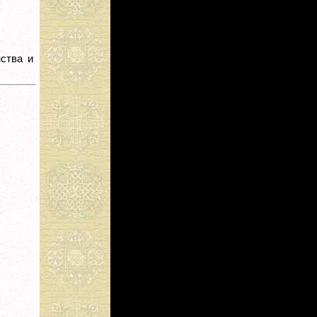
нства и