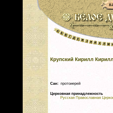
Крупский Кирилл Кирил
Сан:
протоиерей
Церковная принадлежность
Русская Православная Церко