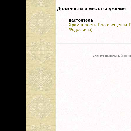
Должности и места служения
настоятель
Храм в честь Благовещения П
Федосьине)
Благотворительный фонд