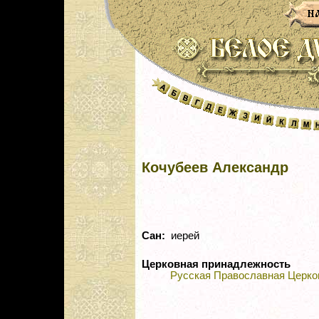
Кочубеев Александр
Сан:
иерей
Церковная принадлежность
Русская Православная Церко