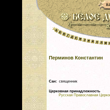
Перминов Константин
Сан:
священник
Церковная принадлежность
Русская Православная Церко