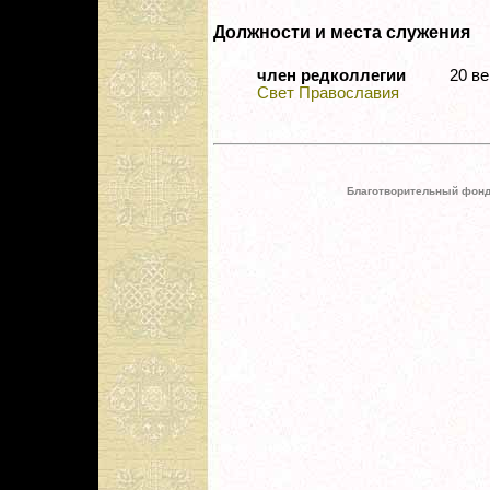
Должности и места служения
член редколлегии
20 в
Свет Православия
Благотворительный фонд