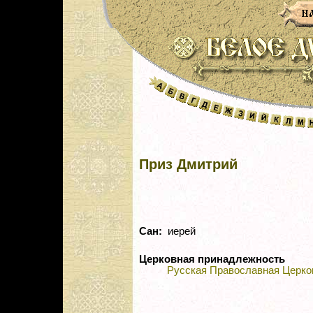
Приз Дмитрий
Сан:
иерей
Церковная принадлежность
Русская Православная Церко