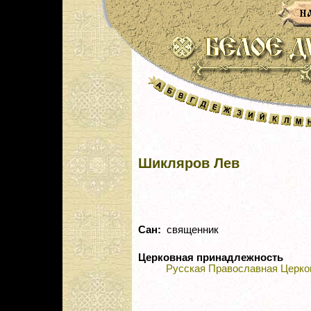
Шикляров Лев
Сан:
священник
Церковная принадлежность
Русская Православная Церко