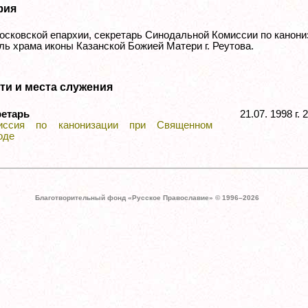
фия
осковской епархии, секретарь Синодальной Комиссии по канони
ль храма иконы Казанской Божией Матери г. Реутова.
ти и места служения
ретарь
21.07. 1998 г.
иссия по канонизации при Священном
оде
Благотворительный фонд «Русское Православие» © 1996–
2026