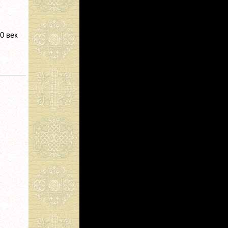
20 век