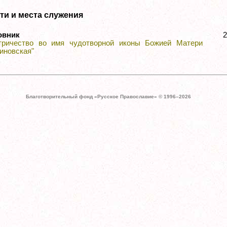
ти и места служения
овник
тричество во имя чудотворной иконы Божией Матери
иновская"
Благотворительный фонд «Русское Православие» © 1996–
2026