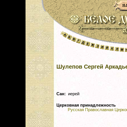
Шулепов Сергей Аркадь
Сан:
иерей
Церковная принадлежность
Русская Православная Церко