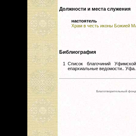
Должности и места служения
настоятель
Храм в честь иконы Божией Ма
Библиография
1
Список благочиний Уфимско
епархиальные ведомости.. Уфа. 1
Благотворительный фонд