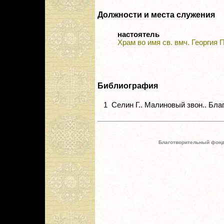
Должности и места служения
настоятель
Храм во имя св. вмч. Георгия
Библиография
1
Селин Г.. Малиновый звон.. Благо
Благотворительный фонд