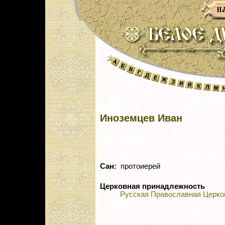
Иноземцев Иван
Сан:
протоиерей
Церковная принадлежность
Русская Православная Церко