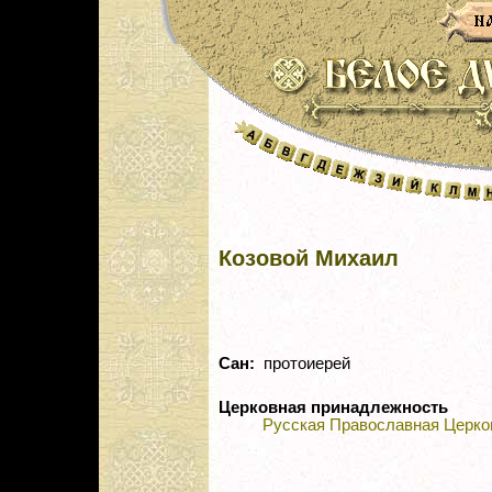
Козовой Михаил
Сан:
протоиерей
Церковная принадлежность
Русская Православная Церко