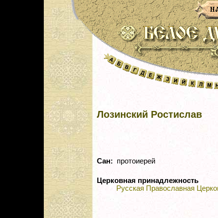
Лозинский Ростислав
Сан:
протоиерей
Церковная принадлежность
Русская Православная Церко