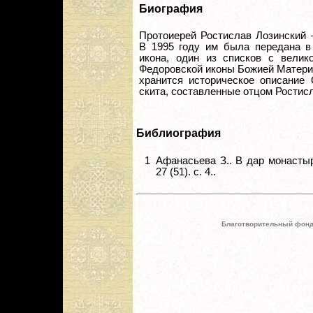
Биография
Протоиерей Ростислав Лозинский 
В 1995 году им была передана в
икона, один из списков с велик
Федоровской иконы Божией Матери
хранится историческое описание 
скита, составленные отцом Ростис
Библиография
1
Афанасьева З.. В дар монасты
27 (51). с. 4..
Благотворительный фонд