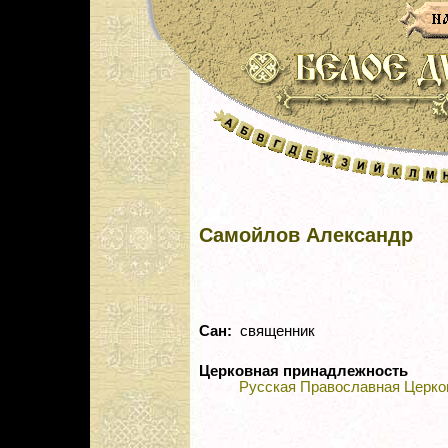
Самойлов Александр
Сан:
священник
Церковная принадлежность
Русская Православная Церко