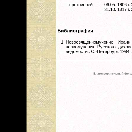
протоиерей
06.05. 1906 
31.10. 1917 г.
Библиография
1
Новосвященномученик Иоанн
первомученик Русского духове
ведомости.. С.-Петербург. 1994 . В
Благотворительный фонд