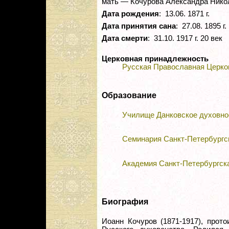
мать — Кочурова Александра Нико
Дата рождения
: 13.06. 1871 г.
Дата принятия сана
: 27.08. 1895 г.
Дата смерти
: 31.10. 1917 г. 20 век
Церковная принадлежность
Русская Православная Церко
Образование
Училище Данковское духовно
Семинария Санкт-Петербургс
Академия Санкт-Петербургск
Биография
Иоанн Кочуров (1871-1917), прот