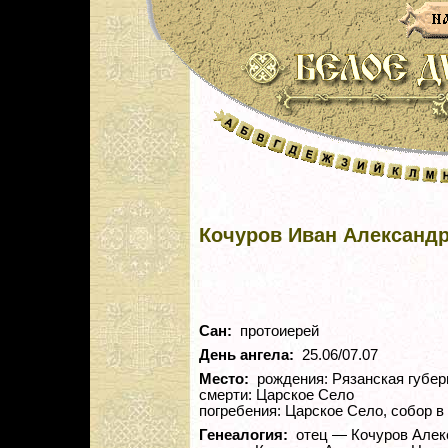
Кочуров Иван Александ
Сан:
протоиерей
День ангела:
25.06/07.07
Место:
рождения: Рязанская губерн
смерти: Царское Село
погребения: Царское Село, собор в
Генеалогия:
отец — Кочуров Алек