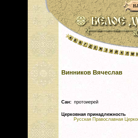
Винников Вячеслав
Сан:
протоиерей
Церковная принадлежность
Русская Православная Церко