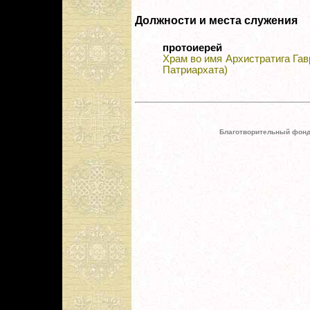
Должности и места служения
протоиерей
Храм во имя Архистратига Гав
Патриархата)
Благотворительный фонд