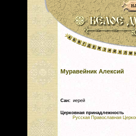
Муравейник Алексий
Сан:
иерей
Церковная принадлежность
Русская Православная Церко