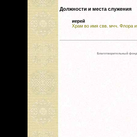
Должности и места служения
иерей
Храм во имя свв. мчч. Флора 
Благотворительный фонд