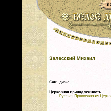
Залесский Михаил
Сан:
диакон
Церковная принадлежность
Русская Православная Церко