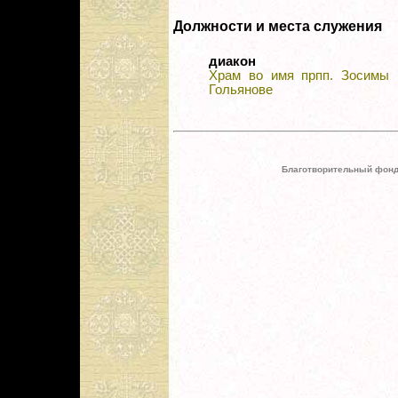
Должности и места служения
диакон
Храм во имя прпп. Зосимы 
Гольянове
Благотворительный фонд