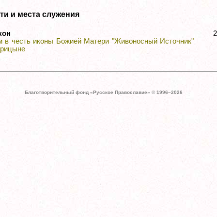
ти и места служения
кон
м в честь иконы Божией Матери "Живоносный Источник"
арицыне
Благотворительный фонд «Русское Православие» © 1996–
2026