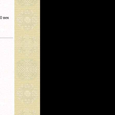
20 век