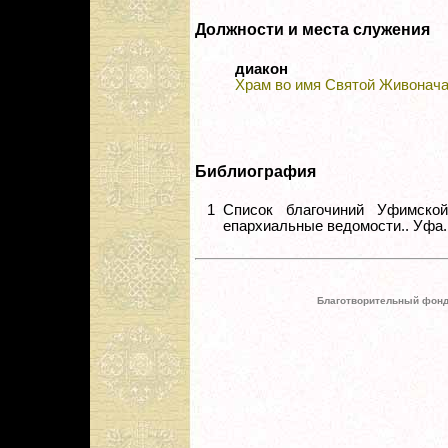
Должности и места служения
диакон
Храм во имя Святой Живонача
Библиография
1
Список благочиний Уфимско
епархиальные ведомости.. Уфа. 1
Благотворительный фонд