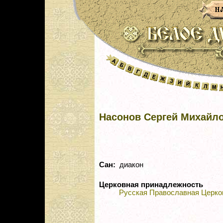
Насонов Сергей Михайл
Сан:
диакон
Церковная принадлежность
Русская Православная Церко