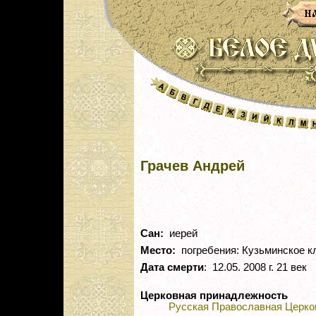
Грачев Андрей
Сан:
иерей
Место:
погребения: Кузьминское 
Дата смерти
: 12.05. 2008 г. 21 век
Церковная принадлежность
Русская Православная Церко