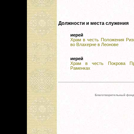
Должности и места служения
иерей
Храм в честь Положения Риз
во Влахерне в Леонове
иерей
Храм в честь Покрова Пр
Раменках
Благотворительный фонд