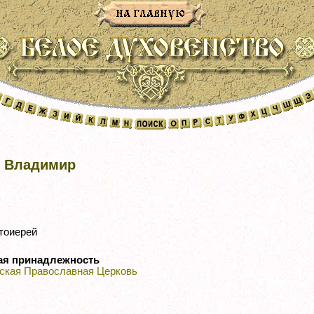
р Владимир
тоиерей
ая принадлежность
ская Православная Церковь