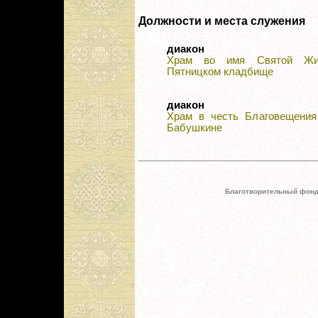
Должности и места служения
диакон
Храм во имя Святой Жив
Пятницком кладбище
диакон
Храм в честь Благовещения
Бабушкине
Благотворительный фонд