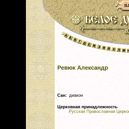
Ревюк Александр
Сан:
диакон
Церковная принадлежность
Русская Православная Церко