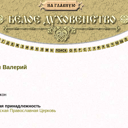
 Валерий
кон
ая принадлежность
ская Православная Церковь